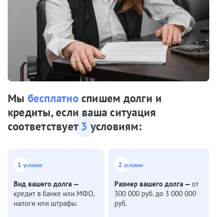
Мы
бесплатно
спишем долги и
кредиты, если ваша ситуация
соответствует
3
условиям:
1
2
условие
условие
Вид вашего долга —
Размер вашего долга —
от
кредит в банке или МФО,
300 000 руб. до 3 000 000
налоги или штрафы.
руб.