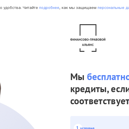
о удобства. Читайте
подробнее
, как мы защищаем
персональные д
Мы
бесплатн
кредиты, есл
соответствуе
1
условие