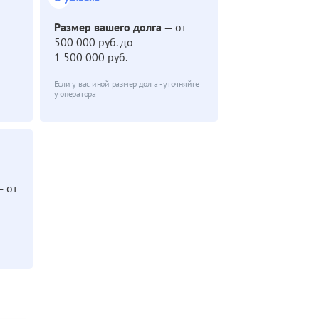
Размер вашего долга —
от
500 000 руб. до
1 500 000 руб.
Если у вас иной размер долга - уточняйте
у оператора
 —
от