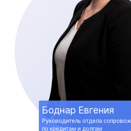
Боднар Евгения
Руководитель отдела сопровож
по кредитам и долгам