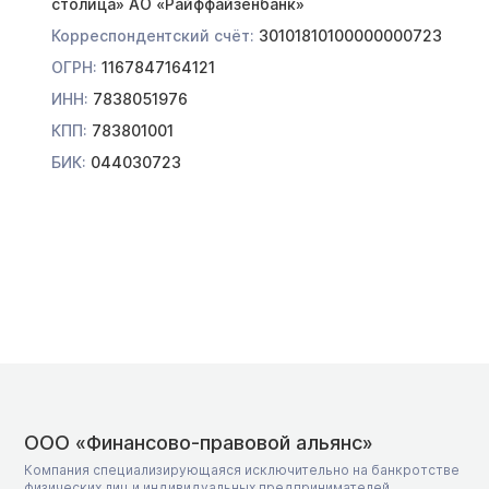
столица» АО «Райффайзенбанк»
Корреспондентский счёт:
30101810100000000723
ОГРН:
1167847164121
ИНН:
7838051976
КПП:
783801001
БИК:
044030723
ООО «Финансово-правовой альянс»
Компания специализирующаяся исключительно на банкротстве
физических лиц и индивидуальных предпринимателей