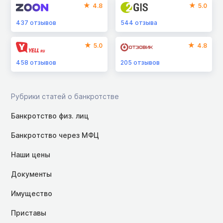
4.8
5.0
437
отзывов
544
отзыва
5.0
4.8
458
отзывов
205
отзывов
Рубрики статей о банкротстве
Банкротство физ. лиц
Банкротство через МФЦ
Наши цены
Документы
Имущество
Приставы