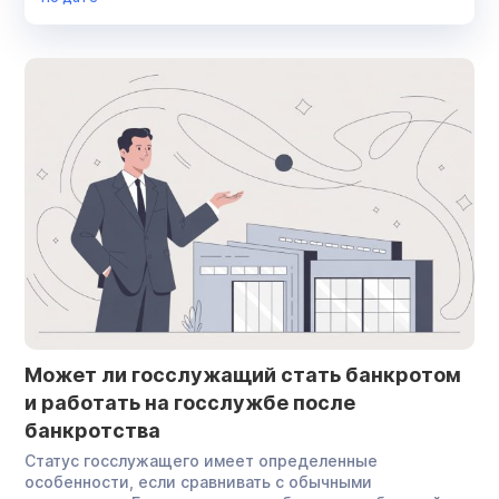
Списание долгов
Суд
Финансовый управляющий
Юрист
Может ли госслужащий стать банкротом
и работать на госслужбе после
банкротства
Статус госслужащего имеет определенные
особенности, если сравнивать с обычными