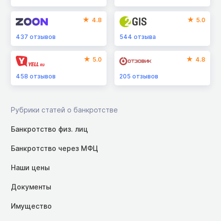
4.8
5.0
437
отзывов
544
отзыва
5.0
4.8
458
отзывов
205
отзывов
Рубрики статей о банкротстве
Банкротство физ. лиц
Банкротство через МФЦ
Наши цены
Документы
Имущество