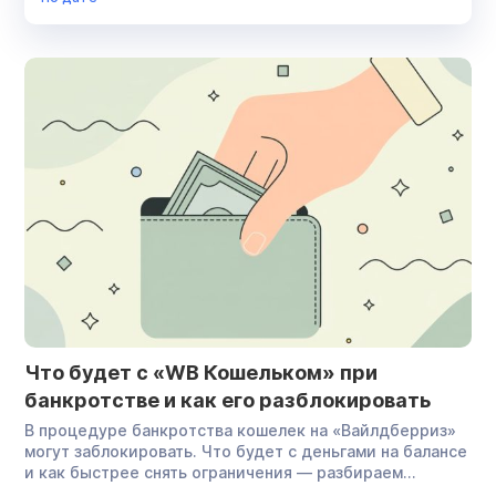
Списание долгов
Суд
Финансовый управляющий
Юрист
Что будет с «WB Кошельком» при
банкротстве и как его разблокировать
В процедуре банкротства кошелек на «Вайлдберриз»
могут заблокировать. Что будет с деньгами на балансе
и как быстрее снять ограничения — разбираем
по порядку. Что такое «WB Кошелек» с точки зрения