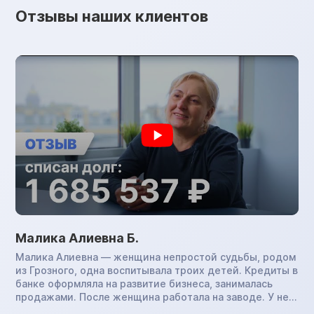
Отзывы наших клиентов
Малика Алиевна Б.
Малика Алиевна — женщина непростой судьбы, родом
из Грозного, одна воспитывала троих детей. Кредиты в
банке оформляла на развитие бизнеса, занималась
продажами. После женщина работала на заводе. У нее
развилась астма. В период пандемии на фоне стресса,