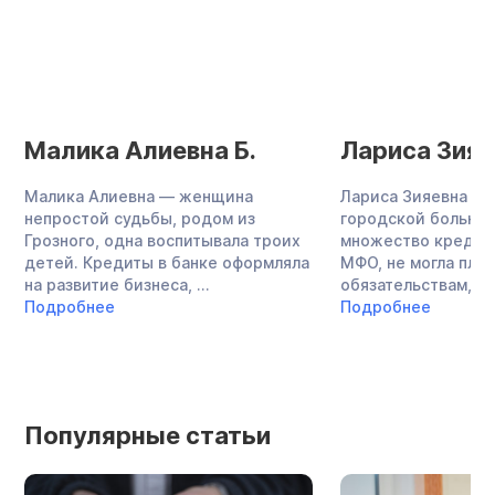
Малика Алиевна Б.
Лариса Зияе
Малика Алиевна — женщина
Лариса Зияевна — 
непростой судьбы, родом из
городской больниц
Грозного, одна воспитывала троих
множество кредито
детей. Кредиты в банке оформляла
МФО, не могла плат
на развитие бизнеса, ...
обязательствам, за
Подробнее
Подробнее
Популярные статьи