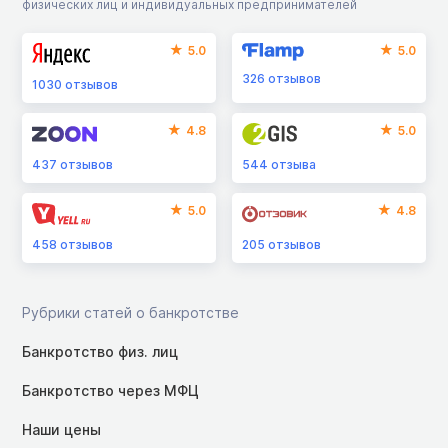
физических лиц и индивидуальных предпринимателей
5.0
5.0
326
отзывов
1030
отзывов
4.8
5.0
437
отзывов
544
отзыва
5.0
4.8
458
отзывов
205
отзывов
Рубрики статей о банкротстве
Банкротство физ. лиц
Банкротство через МФЦ
Наши цены