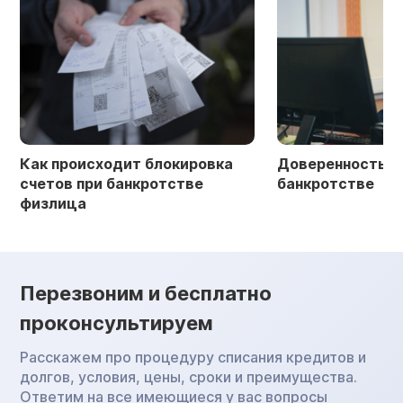
Как происходит блокировка
Доверенность в 
счетов при банкротстве
банкротстве
физлица
Перезвоним и бесплатно
проконсультируем
Расскажем про процедуру списания кредитов и
долгов, условия, цены, сроки и преимущества.
Ответим на все имеющиеся у вас вопросы