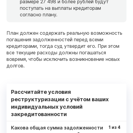
размере 27 498 и более рублей будут
поступать на выплаты кредиторам
согласно плану.
План должен содержать реальную возможность
погашения задолженностей перед всеми
кредиторами, тогда суд утвердит его. При этом
все текущие расходы должны погашаться
вовремя, чтобы исключить возникновение новых
долгов.
Рассчитайте условия
реструктуризации с учётом ваших
индивидуальных условий
закредитованности
Какова общая сумма задолженности
1
из
4