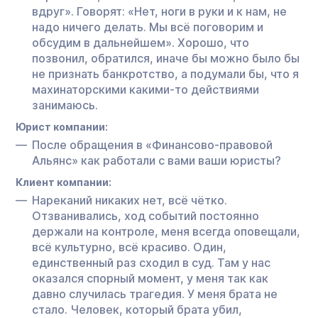
вдруг». Говорят: «Нет, ноги в руки и к нам, не
надо ничего делать. Мы всё поговорим и
обсудим в дальнейшем». Хорошо, что
позвонил, обратился, иначе бы можно было бы
не признать банкротство, а подумали бы, что я
махинаторскими какими-то действиями
занимаюсь.
Юрист компании:
После обращения в «Финансово-правовой
Альянс» как работали с вами ваши юристы?
Клиент компании:
Нареканий никаких нет, всё чётко.
Отзванивались, ход событий постоянно
держали на контроле, меня всегда оповещали,
всё культурно, всё красиво. Один,
единственный раз сходил в суд. Там у нас
оказался спорный момент, у меня так как
давно случилась трагедия. У меня брата не
стало. Человек, который брата убил,