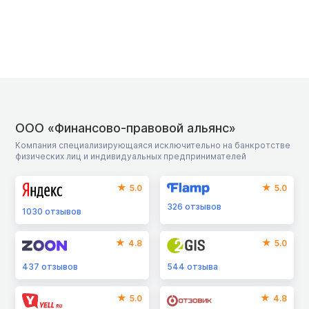
ООО «Финансово-правовой альянс»
Компания специализирующаяся исключительно на банкротстве
физических лиц и индивидуальных предпринимателей
5.0
5.0
326
отзывов
1030
отзывов
4.8
5.0
437
отзывов
544
отзыва
5.0
4.8