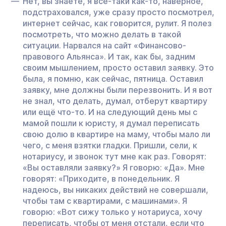
Нет, вы знаете, я всё-таки как-то, наверное,
подстраховался, уже сразу просто посмотрел,
интернет сейчас, как говорится, рулит. Я полез
посмотреть, что можно делать в такой
ситуации. Нарвался на сайт «Финансово-
правового Альянса». И так, как бы, задним
своим мышлением, просто оставил заявку. Это
была, я помню, как сейчас, пятница. Оставил
заявку, мне должны были перезвонить. И я вот
не знал, что делать, думал, отберут квартиру
или ещё что-то. И на следующий день мы с
мамой пошли к юристу, я думал переписать
свою долю в квартире на маму, чтобы мало ли
чего, с меня взятки гладки. Пришли, сели, к
нотариусу, и звонок тут мне как раз. Говорят:
«Вы оставляли заявку?» Я говорю: «Да». Мне
говорят: «Приходите, в понедельник. Я
надеюсь, вы никаких действий не совершали,
чтобы там с квартирами, с машинами». Я
говорю: «Вот сижу только у нотариуса, хочу
переписать, чтобы от меня отстали, если что