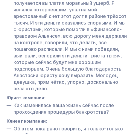
получается выплатил моральный ущерб. Я
являлся потерпевшим, упал на мой
арестованный счет этот долг в районе трёхсот
тысяч. И эти деньги оказались спорными. И мы
с юристами, которые помогли в «Финансово-
правовом Альянсе», всю дорогу меня держали
на контроле, говорили, что делать, всё
пошагово расписали. И мы с ними победили,
выиграли, оспорили эти деньги триста тысяч,
которые сейчас будут мне хорошим
подспорьем. Очень большую благодарность
Анастасии юристу хочу выразить. Молодец
девушка, прям чётко, упорно, досконально
вела это дело.
Юрист компании:
Как изменилась ваша жизнь сейчас после
прохождения процедуры банкротства?
Клиент компании:
Об этом пока рано говорить, я только-только