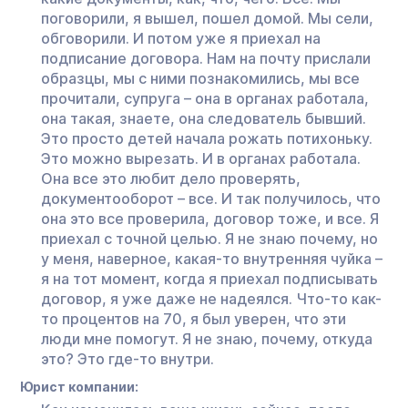
поговорили, я вышел, пошел домой. Мы сели,
обговорили. И потом уже я приехал на
подписание договора. Нам на почту прислали
образцы, мы с ними познакомились, мы все
прочитали, супруга – она в органах работала,
она такая, знаете, она следователь бывший.
Это просто детей начала рожать потихоньку.
Это можно вырезать. И в органах работала.
Она все это любит дело проверять,
документооборот – все. И так получилось, что
она это все проверила, договор тоже, и все. Я
приехал с точной целью. Я не знаю почему, но
у меня, наверное, какая-то внутренняя чуйка –
я на тот момент, когда я приехал подписывать
договор, я уже даже не надеялся. Что-то как-
то процентов на 70, я был уверен, что эти
люди мне помогут. Я не знаю, почему, откуда
это? Это где-то внутри.
Юрист компании: