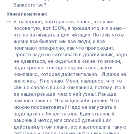
банкротства?
Клиент компании:
Я, наверное, повторяюсь. Точно, что я им
посоветую, вот 100%, я прошел это, и я знаю –
это не затягивать в долгий ящик. Потому что в
жизни все бывает, мы все люди, и все
понимают прекрасно, как что происходит.
Просто надо не затягивать в долгий ящик, надо
не вдаваться, не кидаться в какие-то агонии,
надо трезво, холодно оценить все, найти
компанию, которая действительно… Я даже не
знаю как… Я не знаю. Меня, наверное, что-то
свыше свело с вашей компанией, потому что я
ее нашел раньше, чем о ней узнал. Раньше,
намного раньше. Я сам для себя решил. Что
можно посоветовать? Надо не запускать и
надо идти по букве закона. Единственный
законный метод или способ дальнейших
действий в этом плане, если вы попали в такую
ситуацию – у всех разные ситуации – только