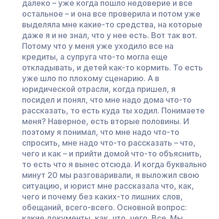
далеко – уже когда пошло недоверие и все
остальное – и она все проверила и потом уже
выделяла мне какие-то средства, на которые
даже я и не знал, что у нее есть. Вот так вот.
Потому что у меня уже уходило все на
кредиты, а супруга что-то могла еще
откладывать, и детей как-то кормить. То есть
уже шло по плохому сценарию. А в
юридической отрасли, когда пришел, я
посидел и понял, что мне надо дома что-то
рассказать, то есть куда ты ходил. Понимаете
меня? Наверное, есть вторые половины. И
поэтому я понимал, что мне надо что-то
спросить, мне надо что-то рассказать – что,
чего и как – и прийти домой что-то объяснить,
то есть что я вынес отсюда. И когда буквально
минут 20 мы разговаривали, я выложил свою
ситуацию, и юрист мне рассказала что, как,
чего и почему без каких-то лишних слов,
обещаний, всего-всего. Основной вопрос:
какие документы, как, что, чего. Все. Мы