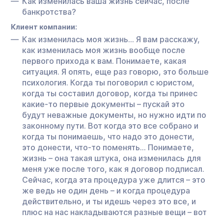
Как изменилась ваша жизнь сейчас, после
банкротства?
Клиент компании:
Как изменилась моя жизнь… Я вам расскажу,
как изменилась моя жизнь вообще после
первого прихода к вам. Понимаете, какая
ситуация. Я опять, еще раз говорю, это больше
психология. Когда ты поговорил с юристом,
когда ты составил договор, когда ты принес
какие-то первые документы – пускай это
будут неважные документы, но нужно идти по
законному пути. Вот когда это все собрано и
когда ты понимаешь, что надо это донести,
это донести, что-то поменять… Понимаете,
жизнь – она такая штука, она изменилась для
меня уже после того, как я договор подписал.
Сейчас, когда эта процедура уже длится – это
же ведь не один день – и когда процедура
действительно, и ты идешь через это все, и
плюс на нас накладываются разные вещи – вот