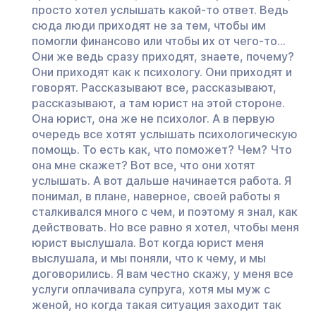
просто хотел услышать какой-то ответ. Ведь
сюда люди приходят не за тем, чтобы им
помогли финансово или чтобы их от чего-то…
Они же ведь сразу приходят, знаете, почему?
Они приходят как к психологу. Они приходят и
говорят. Рассказывают все, рассказывают,
рассказывают, а там юрист на этой стороне.
Она юрист, она же не психолог. А в первую
очередь все хотят услышать психологическую
помощь. То есть как, что поможет? Чем? Что
она мне скажет? Вот все, что они хотят
услышать. А вот дальше начинается работа. Я
понимал, в плане, наверное, своей работы я
сталкивался много с чем, и поэтому я знал, как
действовать. Но все равно я хотел, чтобы меня
юрист выслушала. Вот когда юрист меня
выслушала, и мы поняли, что к чему, и мы
договорились. Я вам честно скажу, у меня все
услуги оплачивала супруга, хотя мы муж с
женой, но когда такая ситуация заходит так