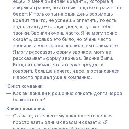
еще». У меня были там кредиты, которые я
закрывал ранее, но это никто даже в расчет не
берет. И только ты на один день возьмешь
кредит где-то, не успеешь оплатить, то есть
задолжал где-то один день, и тут же тебе
звонки. Звонили очень часто. Я не могу точно
сказать, сколько это было, но очень часто
звонили, а уже форма звонков, вы понимаете.
Я могу рассказать форму звонков, могу не
рассказывать форму звонков. Звонки были.
Когда я понимал, что это уже предел, и
говорить больше нечего, и все, я остановился
и просто пришел уже в компанию.
Юрист компании:
Как вы пришли к решению списать долги через
банкротство?
Клиент компании:
Сказать, как я к этому пришел – это нельзя
просто взять одним словом и сказать: «Я
нашел адрес и пришел». Это ж тоже