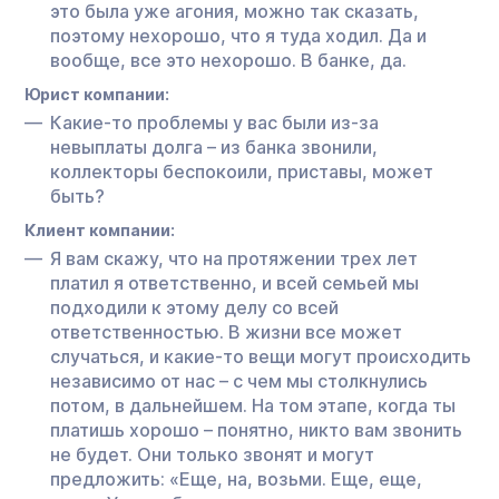
это была уже агония, можно так сказать,
поэтому нехорошо, что я туда ходил. Да и
вообще, все это нехорошо. В банке, да.
Юрист компании:
Какие-то проблемы у вас были из-за
невыплаты долга – из банка звонили,
коллекторы беспокоили, приставы, может
быть?
Клиент компании:
Я вам скажу, что на протяжении трех лет
платил я ответственно, и всей семьей мы
подходили к этому делу со всей
ответственностью. В жизни все может
случаться, и какие-то вещи могут происходить
независимо от нас – с чем мы столкнулись
потом, в дальнейшем. На том этапе, когда ты
платишь хорошо – понятно, никто вам звонить
не будет. Они только звонят и могут
предложить: «Еще, на, возьми. Еще, еще,