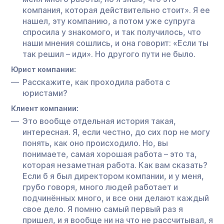
компания, которая действительно стоит». Я ее
нашел, эту компанию, а потом уже супруга
спросила у знакомого, и так получилось, что
наши мнения сошлись, и она говорит: «Если ты
так решил – иди». Но другого пути не было.
Юрист компании:
Расскажите, как проходила работа с
юристами?
Клиент компании:
Это вообще отдельная история такая,
интересная. Я, если честно, до сих пор не могу
понять, как оно происходило. Но, вы
понимаете, самая хорошая работа – это та,
которая незаметная работа. Как вам сказать?
Если б я был директором компании, и у меня,
грубо говоря, много людей работает и
подчинённых много, и все они делают каждый
свое дело. Я помню самый первый раз я
пришел, и я вообще ни на что не рассчитывал, я