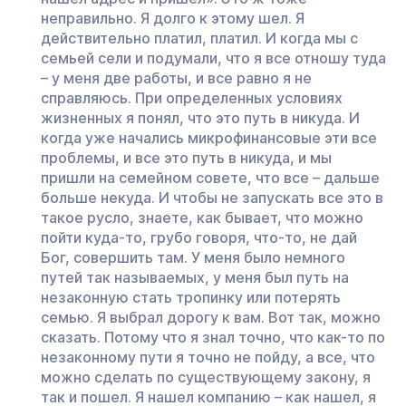
неправильно. Я долго к этому шел. Я
действительно платил, платил. И когда мы с
семьей сели и подумали, что я все отношу туда
– у меня две работы, и все равно я не
справляюсь. При определенных условиях
жизненных я понял, что это путь в никуда. И
когда уже начались микрофинансовые эти все
проблемы, и все это путь в никуда, и мы
пришли на семейном совете, что все – дальше
больше некуда. И чтобы не запускать все это в
такое русло, знаете, как бывает, что можно
пойти куда-то, грубо говоря, что-то, не дай
Бог, совершить там. У меня было немного
путей так называемых, у меня был путь на
незаконную стать тропинку или потерять
семью. Я выбрал дорогу к вам. Вот так, можно
сказать. Потому что я знал точно, что как-то по
незаконному пути я точно не пойду, а все, что
можно сделать по существующему закону, я
так и пошел. Я нашел компанию – как нашел, я