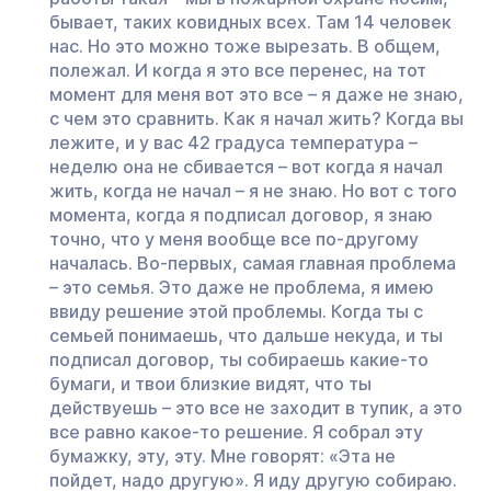
бывает, таких ковидных всех. Там 14 человек
нас. Но это можно тоже вырезать. В общем,
полежал. И когда я это все перенес, на тот
момент для меня вот это все – я даже не знаю,
с чем это сравнить. Как я начал жить? Когда вы
лежите, и у вас 42 градуса температура –
неделю она не сбивается – вот когда я начал
жить, когда не начал – я не знаю. Но вот с того
момента, когда я подписал договор, я знаю
точно, что у меня вообще все по-другому
началась. Во-первых, самая главная проблема
– это семья. Это даже не проблема, я имею
ввиду решение этой проблемы. Когда ты с
семьей понимаешь, что дальше некуда, и ты
подписал договор, ты собираешь какие-то
бумаги, и твои близкие видят, что ты
действуешь – это все не заходит в тупик, а это
все равно какое-то решение. Я собрал эту
бумажку, эту, эту. Мне говорят: «Эта не
пойдет, надо другую». Я иду другую собираю.