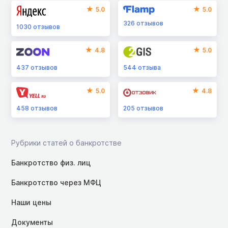
5.0
5.0
326
отзывов
1030
отзывов
4.8
5.0
437
отзывов
544
отзыва
5.0
4.8
458
отзывов
205
отзывов
Рубрики статей о банкротстве
Банкротство физ. лиц
Банкротство через МФЦ
Наши цены
Документы