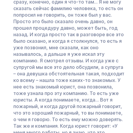
сразу, конечно, один я что-то там… Я не могу
сказать сейчас фамилию человека, то есть он
попросил не говорить, он тоже был у вас.
Просто это было сказало очень давно, он
прошел процедуру давно, может быть, год
назад. И когда просто так в разговоре все это
было сказано, и когда я столкнулся, то есть я
уже позвонил, мне сказали, как оно
называлось, а дальше я уже искал эту
компанию. Я смотрел отзывы. И когда уже с
супругой мы все это дело обсудили, а супруга
– она девушка обстоятельная такая, подходит
ко всему – нашла тоже каких-то знакомых. У
нее есть знакомый юрист, она позвонила,
тоже узнала про эту компанию. То есть уже
юристы. А когда понимаете, когда… Вот я
пожарный, и когда другой пожарный говорит,
что это хороший пожарный, то вы понимаете,
о чем я говорю. То есть ему можно доверять.
Так же и компания. Когда юрист говорит: «У
меня много работы, но я знаю, что это