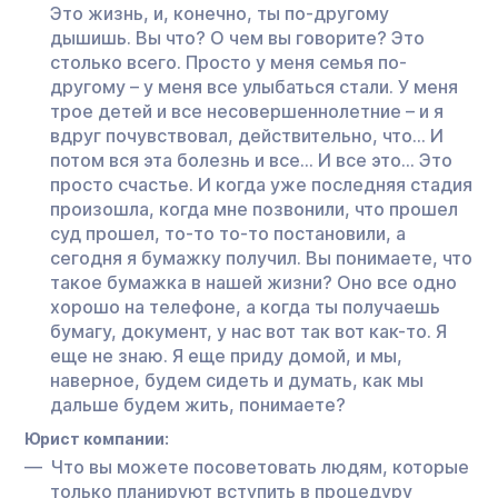
Это жизнь, и, конечно, ты по-другому
дышишь. Вы что? О чем вы говорите? Это
столько всего. Просто у меня семья по-
другому – у меня все улыбаться стали. У меня
трое детей и все несовершеннолетние – и я
вдруг почувствовал, действительно, что… И
потом вся эта болезнь и все… И все это… Это
просто счастье. И когда уже последняя стадия
произошла, когда мне позвонили, что прошел
суд прошел, то-то то-то постановили, а
сегодня я бумажку получил. Вы понимаете, что
такое бумажка в нашей жизни? Оно все одно
хорошо на телефоне, а когда ты получаешь
бумагу, документ, у нас вот так вот как-то. Я
еще не знаю. Я еще приду домой, и мы,
наверное, будем сидеть и думать, как мы
дальше будем жить, понимаете?
Юрист компании:
Что вы можете посоветовать людям, которые
только планируют вступить в процедуру