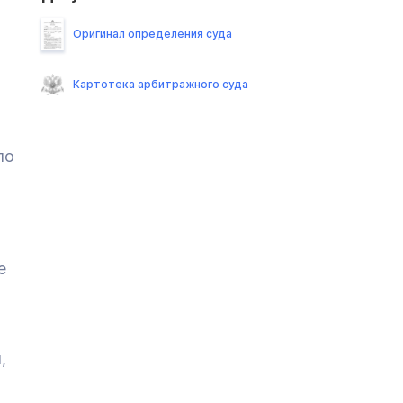
Оригинал определения суда
Картотека арбитражного суда
по
е
,