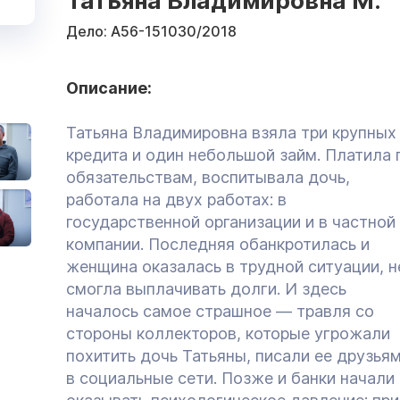
Татьяна Владимировна М.
Дело:
А56-151030/2018
Описание:
Татьяна Владимировна взяла три крупных
кредита и один небольшой займ. Платила 
обязательствам, воспитывала дочь,
работала на двух работах: в
государственной организации и в частной
компании. Последняя обанкротилась и
женщина оказалась в трудной ситуации, н
смогла выплачивать долги. И здесь
началось самое страшное — травля со
стороны коллекторов, которые угрожали
похитить дочь Татьяны, писали ее друзьям
в социальные сети. Позже и банки начали