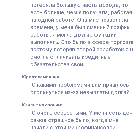
потеряла большую часть дохода, то
есть больше, чем я получала, работая
на одной работе. Она мне позволяла п
времени, у меня был сменный график
работы, я могла другие функции
выполнять. Это было в сфере торговл
поэтому потеряв второй заработок я 
смогла оплачивать кредитные
обязательства свои.
Юрист компании:
С какими проблемами вам пришлось
столкнуться из-за невыплаты долга?
Клиент компании:
С очень серьезными. У меня есть доч
самое страшное было, когда мне
начали с этой микрофинансовой