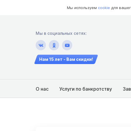
Мы используем
cookie
для вашег
Мы в социальных сетях:
Нам 15 лет - Вам скидки!
О нас
Услуги по банкротству
За