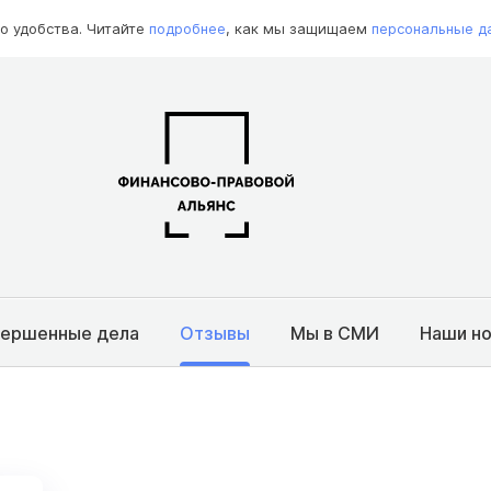
о удобства. Читайте
подробнее
, как мы защищаем
персональные д
вершенные дела
Отзывы
Мы в СМИ
Наши н