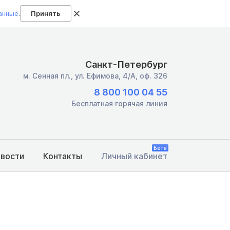
анные
.
Принять
Санкт-Петербург
м. Сенная пл.,
ул. Ефимова, 4/А, оф. 326
8 800 100 04 55
Бесплатная горячая линия
Бета
овости
Контакты
Личный кабинет