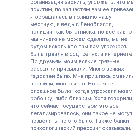
организации звонить, угрожать, что м
похитим, по запчастям вам ее привезе
Я обращалась в полицию нашу
местную, я ведь с Ленобласти,
полиция, как бы отписка, но все равно
мы ничего не можем сделать, мы не
будем искать кто там вам угрожает.
Была травля в соц. сетях, в интернете
По друзьям моим всякие грязные
рассылки присылали. Много всяких
гадостей было. Мне пришлось сменит
профили, много чего. Но самое
страшное было, когда угрожали моем
ребенку, либо близким. Хотя говорили
что сейчас государством это все
легализировалось, они такое не могут
позволять, но это было. Также банки
психологический прессинг оказывали.