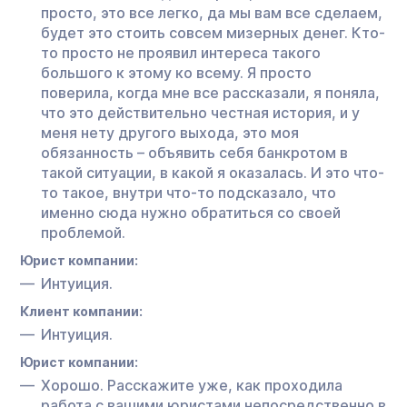
просто, это все легко, да мы вам все сделаем,
будет это стоить совсем мизерных денег. Кто-
то просто не проявил интереса такого
большого к этому ко всему. Я просто
поверила, когда мне все рассказали, я поняла,
что это действительно честная история, и у
меня нету другого выхода, это моя
обязанность – объявить себя банкротом в
такой ситуации, в какой я оказалась. И это что-
то такое, внутри что-то подсказало, что
именно сюда нужно обратиться со своей
проблемой.
Юрист компании:
Интуиция.
Клиент компании:
Интуиция.
Юрист компании:
Хорошо. Расскажите уже, как проходила
работа с вашими юристами непосредственно в