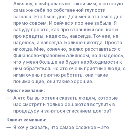
Альянсу, я выбралась из такой ямы, в которую
сама же себя по собственной глупости
загнала. Это было дно. Для меня это было дно
прямо совсем. И сейчас я про нее забыла. Я
забуду про это, как про страшный сон, как и
про кредиты, надеюсь, навсегда. Точнее, не
надеюсь, а навсегда. Больше никогда. Просто
никогда. Мне, конечно, жалко расставаться с
Финансово-правовым Альянсом, но я надеюсь,
что у меня больше не будет необходимости к
ним обратиться. Но это очень приятные люди, с
ними очень приятно работать, они такие
понимающие, они такие хорошие.
Юрист компании:
А что бы вы хотели сказать людям, которые
нас смотрят и только решаются вступить в
процедуру и заняться списанием долгов?
Клиент компании:
Я хочу сказать, что самое сложное – это