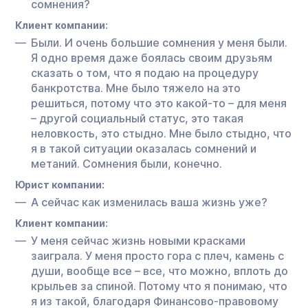
сомнения?
Клиент компании:
Были. И очень большие сомнения у меня были.
Я одно время даже боялась своим друзьям
сказать о том, что я подаю на процедуру
банкротства. Мне было тяжело на это
решиться, потому что это какой-то – для меня
– другой социальный статус, это такая
неловкость, это стыдно. Мне было стыдно, что
я в такой ситуации оказалась сомнений и
метаний. Сомнения были, конечно.
Юрист компании:
А сейчас как изменилась ваша жизнь уже?
Клиент компании:
У меня сейчас жизнь новыми красками
заиграла. У меня просто гора с плеч, камень с
души, вообще все – все, что можно, вплоть до
крыльев за спиной. Потому что я понимаю, что
я из такой, благодаря Финансово-правовому