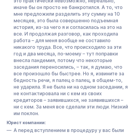
это практически невозможно, нереально,
иначе бы он просто не банкротился. А то, что
мне предложили разделить эту сумму на 10
месяцев, это была совершенно подъемная
история, из-за чего я и согласилась на это на
все. И продолжая разговор, как проходила
работа – для меня вообще не составило
никакого труда. Все, что происходило за эти
год и два месяца, по-моему – тут поправки
внесла пандемия, потому что некоторые
заседания переносились, – так, я думаю, что
все произошло бы быстрее. Но я, извините за
бедность речи, я палец о палец, в общем-то,
не ударила. Я не была ни на одном заседании, я
не контактировала ни с кем из своих
кредиторов – заявившихся, не заявившихся –
ни с кем. За меня все сделали эти люди. Низкий
им поклон.
Юрист компании:
А перед вступлением в процедуру у вас были