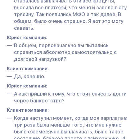
старалась выплачивать эти все кредиты,
вносила все платежи, что меня и завело в эту
трясину. Так появились МФО и так далее. В
общем, было очень страшно. Я вот это могу
сказать.
Юрист компании:
В общем, первоначально вы пытались
справиться абсолютно самостоятельно с
долговой нагрузкой?
Клиент компании:
Да, конечно.
Юрист компании:
А как пришли к тому, что стоит списать долги
через банкротство?
Клиент компании:
Когда наступил момент, когда моя зарплата в
три раза была меньше того, что мне нужно
было ежемесячно выплачивать, было такое
состояние, близкое просто к психозу уже. И