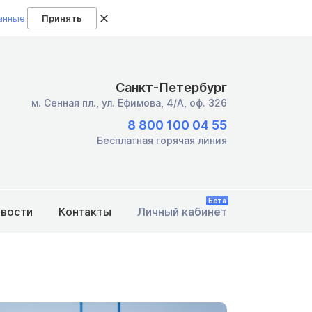
анные
.
Принять
Санкт-Петербург
м. Сенная пл.,
ул. Ефимова, 4/А, оф. 326
8 800 100 04 55
Бесплатная горячая линия
Бета
овости
Контакты
Личный кабинет