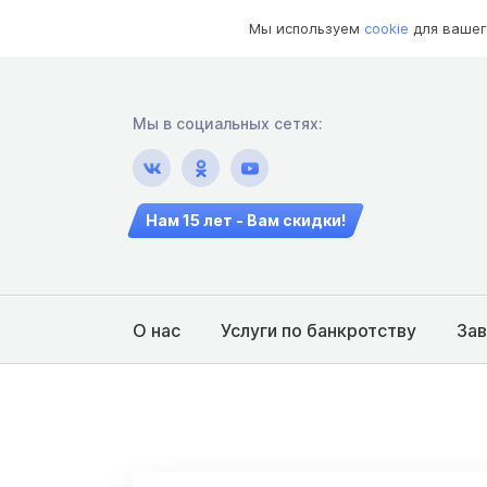
Мы используем
cookie
для вашег
Мы в социальных сетях:
Нам 15 лет - Вам скидки!
О нас
Услуги по банкротству
За