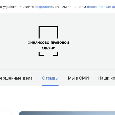
о удобства. Читайте
подробнее
, как мы защищаем
персональные д
вершенные дела
Отзывы
Мы в СМИ
Наши н