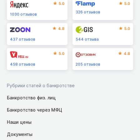
5.0
5.0
326
отзывов
1030
отзывов
4.8
5.0
437
отзывов
544
отзыва
5.0
4.8
458
отзывов
205
отзывов
Рубрики статей о банкротстве
Банкротство физ. лиц
Банкротство через МФЦ
Наши цены
Документы