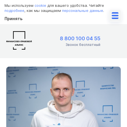
Мы используем
cookie
для вашего удобства. Читайте
подробнее
, как мы защищаем
персональные данные
.
Принять
8 800 100 04 55
Звонок бесплатный