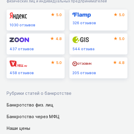
физических лиц и индивидуальных предпринимателей
5.0
5.0
326
отзывов
1030
отзывов
4.8
5.0
437
отзывов
544
отзыва
5.0
4.8
458
отзывов
205
отзывов
Рубрики статей о банкротстве
Банкротство физ. лиц
Банкротство через МФЦ
Наши цены