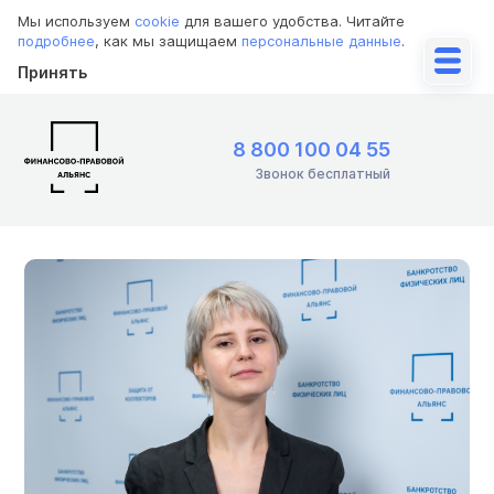
Мы используем
cookie
для вашего удобства. Читайте
подробнее
, как мы защищаем
персональные данные
.
Принять
8 800 100 04 55
Звонок бесплатный