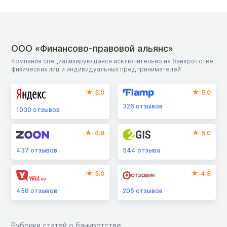
ООО «Финансово-правовой альянс»
Компания специализирующаяся исключительно на банкротстве
физических лиц и индивидуальных предпринимателей
5.0
5.0
326
отзывов
1030
отзывов
4.8
5.0
437
отзывов
544
отзыва
5.0
4.8
458
отзывов
205
отзывов
Рубрики статей о банкротстве