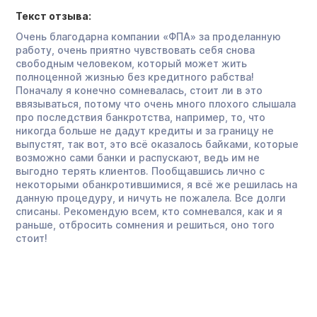
Текст отзыва:
Очень благодарна компании «ФПА» за проделанную
работу, очень приятно чувствовать себя снова
свободным человеком, который может жить
полноценной жизнью без кредитного рабства!
Поначалу я конечно сомневалась, стоит ли в это
ввязываться, потому что очень много плохого слышала
про последствия банкротства, например, то, что
никогда больше не дадут кредиты и за границу не
выпустят, так вот, это всё оказалось байками, которые
возможно сами банки и распускают, ведь им не
выгодно терять клиентов. Пообщавшись лично с
некоторыми обанкротившимися, я всё же решилась на
данную процедуру, и ничуть не пожалела. Все долги
списаны. Рекомендую всем, кто сомневался, как и я
раньше, отбросить сомнения и решиться, оно того
стоит!