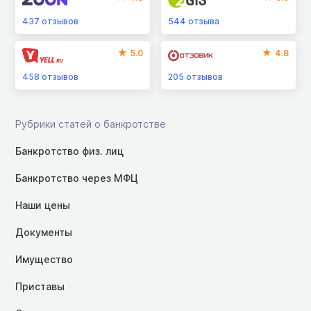
437
отзывов
544
отзыва
5.0
4.8
458
отзывов
205
отзывов
Рубрики статей о банкротстве
Банкротство физ. лиц
Банкротство через МФЦ
Наши цены
Документы
Имущество
Приставы