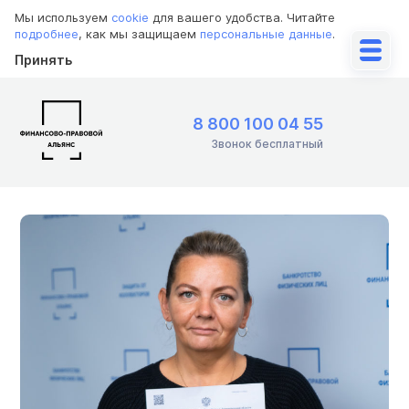
Мы используем
cookie
для вашего удобства. Читайте
подробнее
, как мы защищаем
персональные данные
.
Принять
8 800 100 04 55
Звонок бесплатный