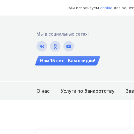
Мы используем
cookie
для вашег
Мы в социальных сетях:
Нам 15 лет - Вам скидки!
О нас
Услуги по банкротству
За