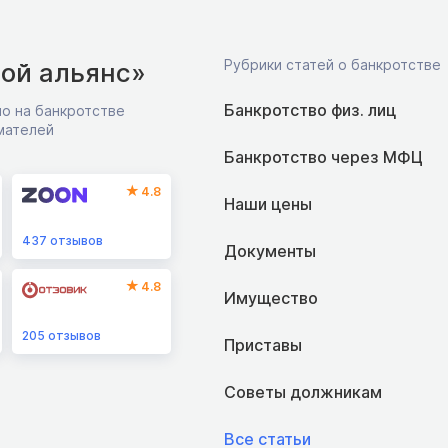
Рубрики статей о банкротстве
ой альянс»
Банкротство физ. лиц
о на банкротстве
мателей
Банкротство через МФЦ
4.8
Наши цены
437
отзывов
Документы
4.8
Имущество
205
отзывов
Приставы
Советы должникам
Все статьи