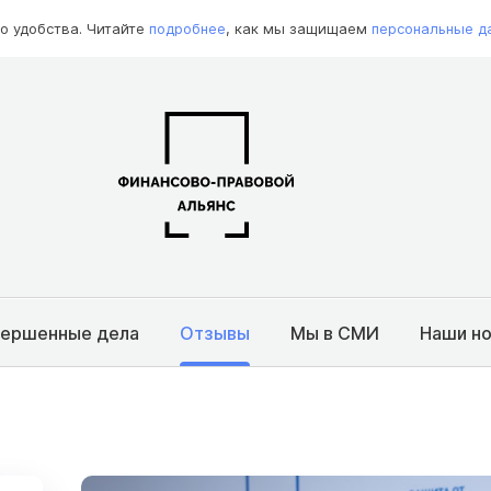
о удобства. Читайте
подробнее
, как мы защищаем
персональные д
вершенные дела
Отзывы
Мы в СМИ
Наши н