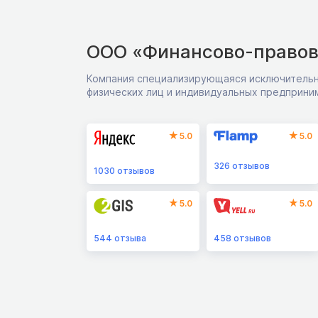
ООО «Финансово-правов
Компания специализирующаяся исключительн
физических лиц и индивидуальных предприни
5.0
5.0
326
отзывов
1030
отзывов
5.0
5.0
544
отзыва
458
отзывов