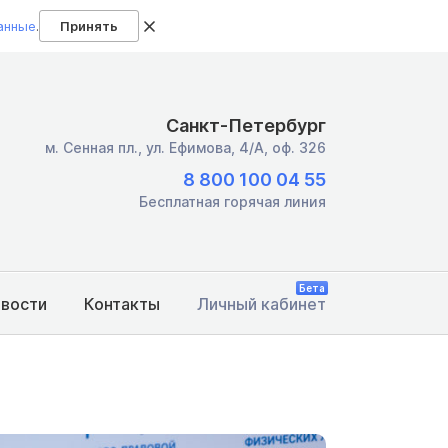
анные
.
Принять
Санкт-Петербург
м. Сенная пл.,
ул. Ефимова, 4/А, оф. 326
8 800 100 04 55
Бесплатная горячая линия
Бета
овости
Контакты
Личный кабинет