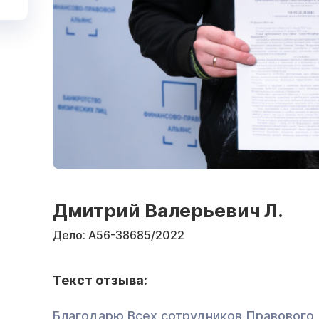
Дмитрий Валерьевич Л.
Дело:
А56-38685/2022
Текст отзыва:
Благодарю Всех сотрудников Правового