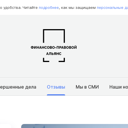
о удобства. Читайте
подробнее
, как мы защищаем
персональные д
вершенные дела
Отзывы
Мы в СМИ
Наши н