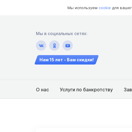
Мы используем
cookie
для вашег
Мы в социальных сетях:
Нам 15 лет - Вам скидки!
О нас
Услуги по банкротству
За