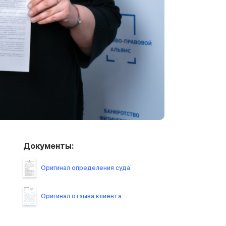
Документы:
Оригинал определения суда
Оригинал отзыва клиента