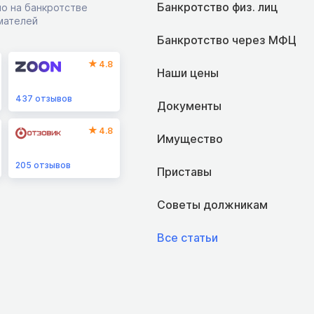
Банкротство физ. лиц
о на банкротстве
мателей
Банкротство через МФЦ
4.8
Наши цены
437
отзывов
Документы
4.8
Имущество
205
отзывов
Приставы
Советы должникам
Все статьи