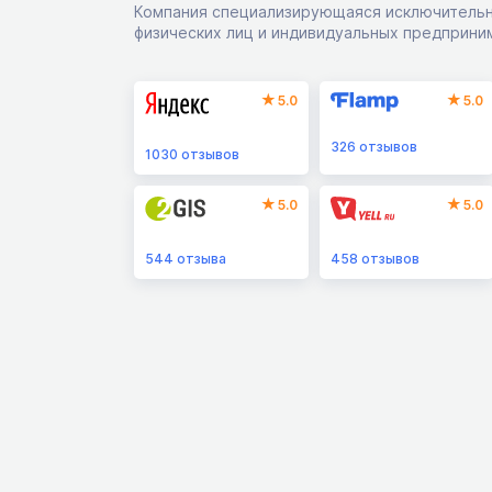
Компания специализирующаяся исключительн
физических лиц и индивидуальных предприни
5.0
5.0
326
отзывов
1030
отзывов
5.0
5.0
544
отзыва
458
отзывов