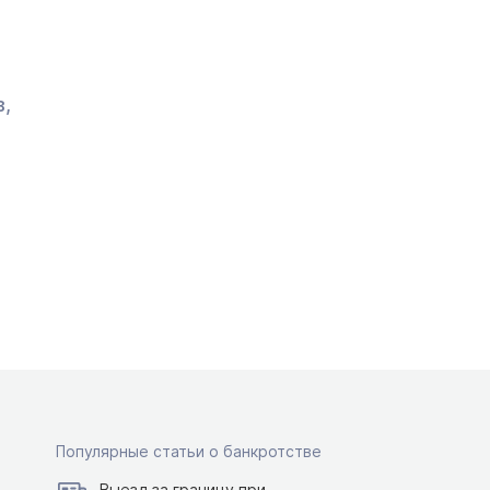
в,
Популярные статьи о банкротстве
Выезд за границу при