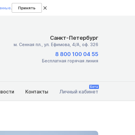
анные
.
Принять
Санкт-Петербург
м. Сенная пл.,
ул. Ефимова, 4/А, оф. 326
8 800 100 04 55
Бесплатная горячая линия
Бета
овости
Контакты
Личный кабинет