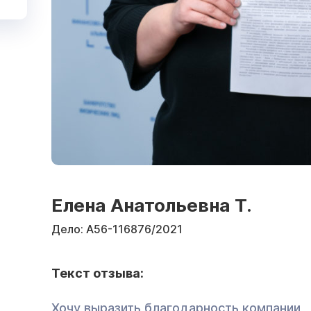
Елена Анатольевна Т.
Дело:
А56-116876/2021
Текст отзыва:
Хочу выразить благодарность компании