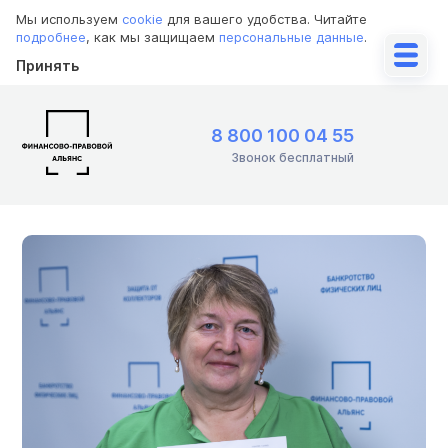
Мы используем
cookie
для вашего удобства. Читайте
подробнее
, как мы защищаем
персональные данные
.
Принять
8 800 100 04 55
Звонок бесплатный