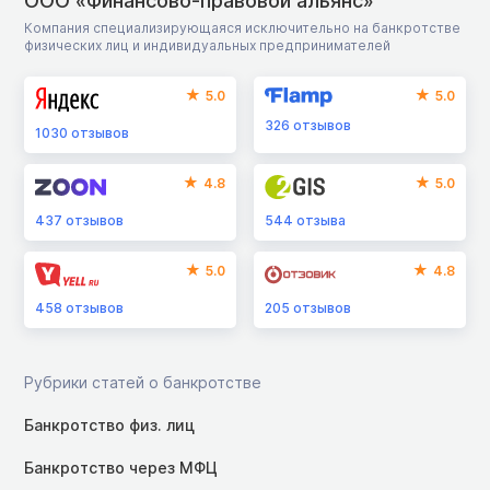
ООО «Финансово-правовой альянс»
Компания специализирующаяся исключительно на банкротстве
физических лиц и индивидуальных предпринимателей
5.0
5.0
326
отзывов
1030
отзывов
4.8
5.0
437
отзывов
544
отзыва
5.0
4.8
458
отзывов
205
отзывов
Рубрики статей о банкротстве
Банкротство физ. лиц
Банкротство через МФЦ