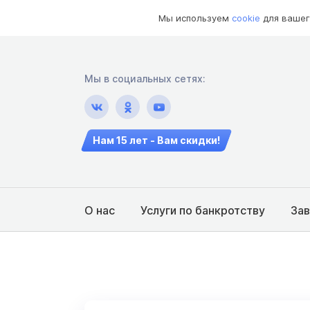
Мы используем
cookie
для вашег
Мы в социальных сетях:
Нам 15 лет - Вам скидки!
О нас
Услуги по банкротству
За