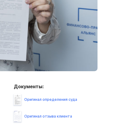
Документы:
Оригинал определения суда
Оригинал отзыва клиента