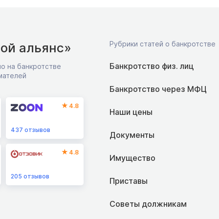
Рубрики статей о банкротстве
ой альянс»
Банкротство физ. лиц
о на банкротстве
мателей
Банкротство через МФЦ
4.8
Наши цены
437
отзывов
Документы
4.8
Имущество
205
отзывов
Приставы
Советы должникам