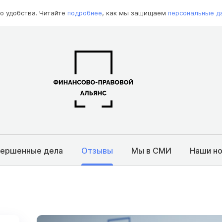
о удобства. Читайте
подробнее
, как мы защищаем
персональные д
вершенные дела
Отзывы
Мы в СМИ
Наши н