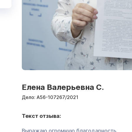
Елена Валерьевна С.
Дело:
А56-107267/2021
Текст отзыва:
Выражаю огромную благодарность