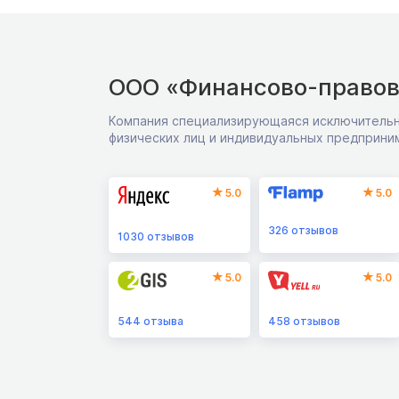
ООО «Финансово-правов
Компания специализирующаяся исключительн
физических лиц и индивидуальных предприни
5.0
5.0
326
отзывов
1030
отзывов
5.0
5.0
544
отзыва
458
отзывов