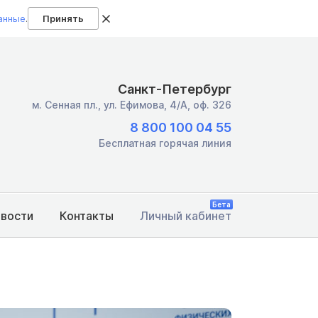
анные
.
Принять
Санкт-Петербург
м. Сенная пл.,
ул. Ефимова, 4/А, оф. 326
8 800 100 04 55
Бесплатная горячая линия
Бета
овости
Контакты
Личный кабинет