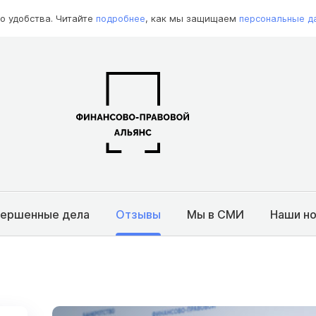
о удобства. Читайте
подробнее
, как мы защищаем
персональные д
вершенные дела
Отзывы
Мы в СМИ
Наши н