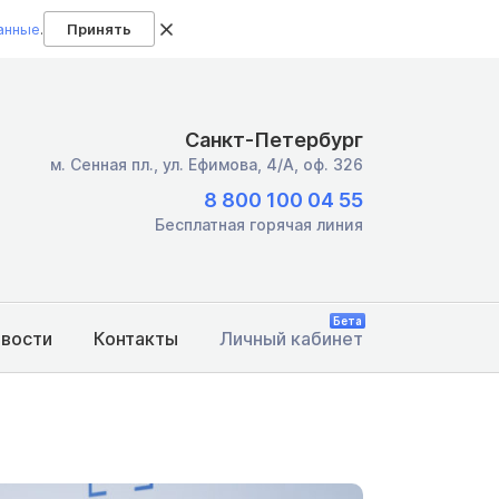
анные
.
Принять
Санкт-Петербург
м. Сенная пл.,
ул. Ефимова, 4/А, оф. 326
8 800 100 04 55
Бесплатная горячая линия
Бета
овости
Контакты
Личный кабинет