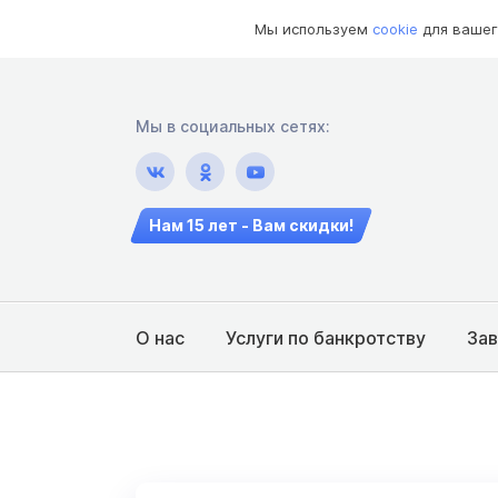
Мы используем
cookie
для вашег
Мы в социальных сетях:
Нам 15 лет - Вам скидки!
О нас
Услуги по банкротству
За