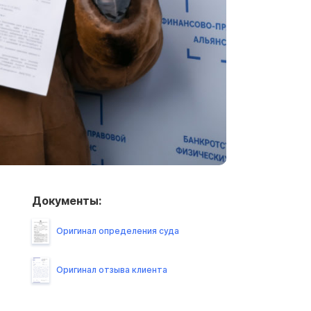
Документы:
Оригинал определения суда
Оригинал отзыва клиента