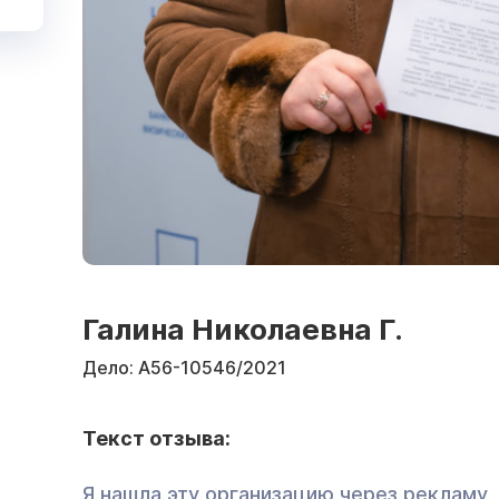
Галина Николаевна Г.
Дело:
А56-10546/2021
Текст отзыва:
Я нашла эту организацию через рекламу,