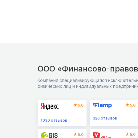
ООО «Финансово-правов
Компания специализирующаяся исключительн
физических лиц и индивидуальных предприни
5.0
5.0
326
отзывов
1030
отзывов
5.0
5.0