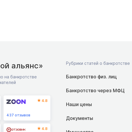
Рубрики статей о банкротстве
ой альянс»
Банкротство физ. лиц
о на банкротстве
мателей
Банкротство через МФЦ
4.8
Наши цены
437
отзывов
Документы
4.8
Имущество