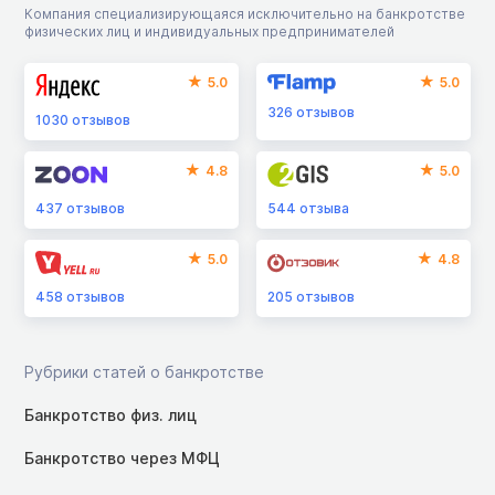
Компания специализирующаяся исключительно на банкротстве
физических лиц и индивидуальных предпринимателей
5.0
5.0
326
отзывов
1030
отзывов
4.8
5.0
437
отзывов
544
отзыва
5.0
4.8
458
отзывов
205
отзывов
Рубрики статей о банкротстве
Банкротство физ. лиц
Банкротство через МФЦ