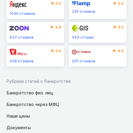
5.0
5.0
326
отзывов
1030
отзывов
4.8
5.0
437
отзывов
544
отзыва
5.0
4.8
458
отзывов
205
отзывов
Рубрики статей о банкротстве
Банкротство физ. лиц
Банкротство через МФЦ
Наши цены
Документы