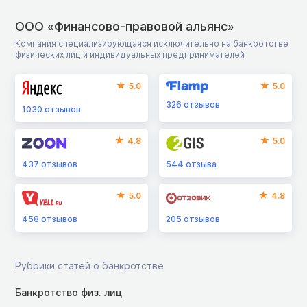
ООО «Финансово-правовой альянс»
Компания специализирующаяся исключительно на банкротстве
физических лиц и индивидуальных предпринимателей
5.0
5.0
326
отзывов
1030
отзывов
4.8
5.0
437
отзывов
544
отзыва
5.0
4.8
458
отзывов
205
отзывов
Рубрики статей о банкротстве
Банкротство физ. лиц