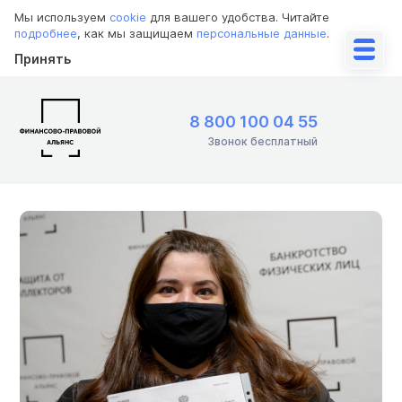
Мы используем
cookie
для вашего удобства. Читайте
подробнее
, как мы защищаем
персональные данные
.
Принять
8 800 100 04 55
Звонок бесплатный