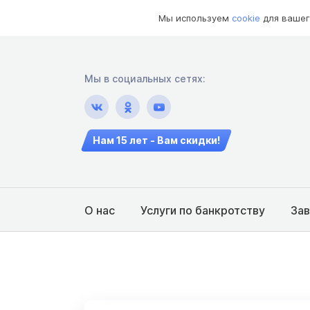
Мы используем
cookie
для вашег
Мы в социальных сетях:
Нам 15 лет - Вам скидки!
О нас
Услуги по банкротству
За