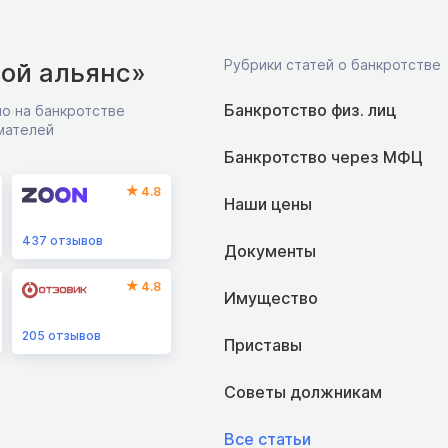
Рубрики статей о банкротстве
ой альянс»
Банкротство физ. лиц
о на банкротстве
мателей
Банкротство через МФЦ
4.8
Наши цены
437
отзывов
Документы
4.8
Имущество
205
отзывов
Приставы
Советы должникам
Все статьи