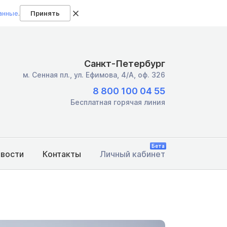
анные
.
Принять
Санкт-Петербург
м. Сенная пл.,
ул. Ефимова, 4/А, оф. 326
8 800 100 04 55
Бесплатная горячая линия
Бета
овости
Контакты
Личный кабинет