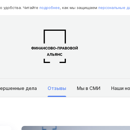
о удобства. Читайте
подробнее
, как мы защищаем
персональные д
вершенные дела
Отзывы
Мы в СМИ
Наши н