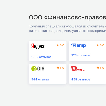
ООО «Финансово-правов
Компания специализирующаяся исключительн
физических лиц и индивидуальных предприни
5.0
5.0
326
отзывов
1030
отзывов
5.0
5.0
544
отзыва
458
отзывов