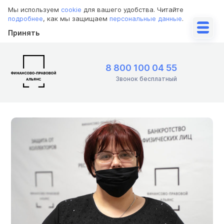
Мы используем
cookie
для вашего удобства. Читайте
подробнее
, как мы защищаем
персональные данные
.
Принять
8 800 100 04 55
Звонок бесплатный