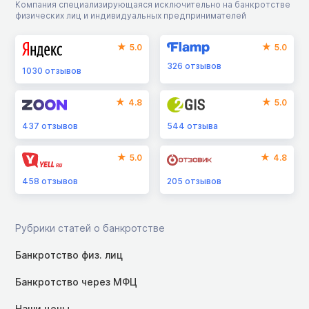
Компания специализирующаяся исключительно на банкротстве
физических лиц и индивидуальных предпринимателей
5.0
5.0
326
отзывов
1030
отзывов
4.8
5.0
437
отзывов
544
отзыва
5.0
4.8
458
отзывов
205
отзывов
Рубрики статей о банкротстве
Банкротство физ. лиц
Банкротство через МФЦ
Наши цены