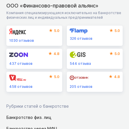
ООО «Финансово-правовой альянс»
Компания специализирующаяся исключительно на банкротстве
физических лиц и индивидуальных предпринимателей
5.0
5.0
326
отзывов
1030
отзывов
4.8
5.0
437
отзывов
544
отзыва
5.0
4.8
458
отзывов
205
отзывов
Рубрики статей о банкротстве
Банкротство физ. лиц
Банкротство через МФЦ