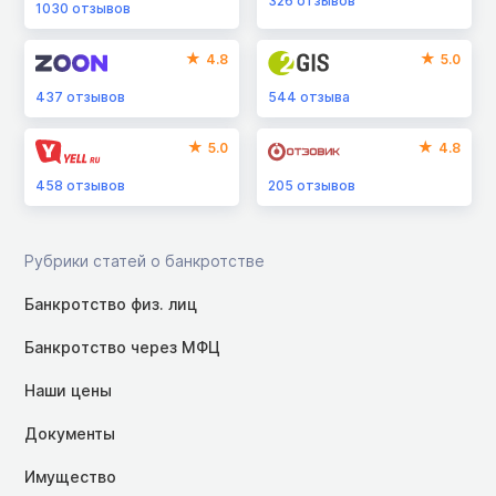
326
отзывов
1030
отзывов
4.8
5.0
437
отзывов
544
отзыва
5.0
4.8
458
отзывов
205
отзывов
Рубрики статей о банкротстве
Банкротство физ. лиц
Банкротство через МФЦ
Наши цены
Документы
Имущество