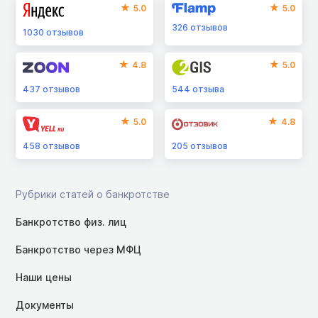
5.0
5.0
326
отзывов
1030
отзывов
4.8
5.0
437
отзывов
544
отзыва
5.0
4.8
458
отзывов
205
отзывов
Рубрики статей о банкротстве
Банкротство физ. лиц
Банкротство через МФЦ
Наши цены
Документы