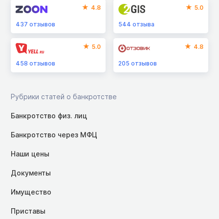
4.8
5.0
437
отзывов
544
отзыва
5.0
4.8
458
отзывов
205
отзывов
Рубрики статей о банкротстве
Банкротство физ. лиц
Банкротство через МФЦ
Наши цены
Документы
Имущество
Приставы