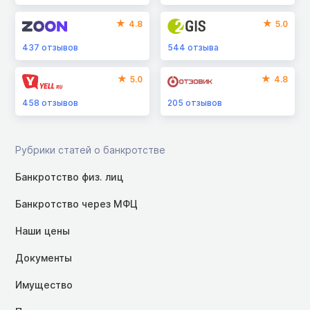
4.8
5.0
437
отзывов
544
отзыва
5.0
4.8
458
отзывов
205
отзывов
Рубрики статей о банкротстве
Банкротство физ. лиц
Банкротство через МФЦ
Наши цены
Документы
Имущество