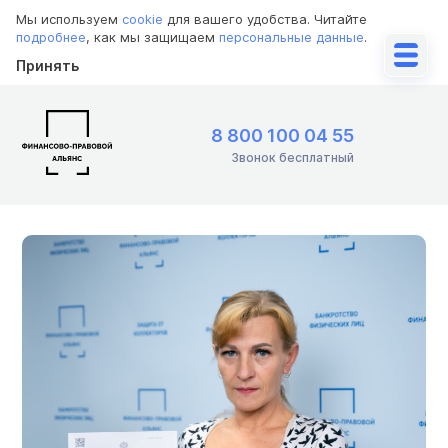
Мы используем
cookie
для вашего удобства. Читайте
подробнее
, как мы защищаем
персональные данные
.
Принять
8 800 100 04 55
Звонок бесплатный