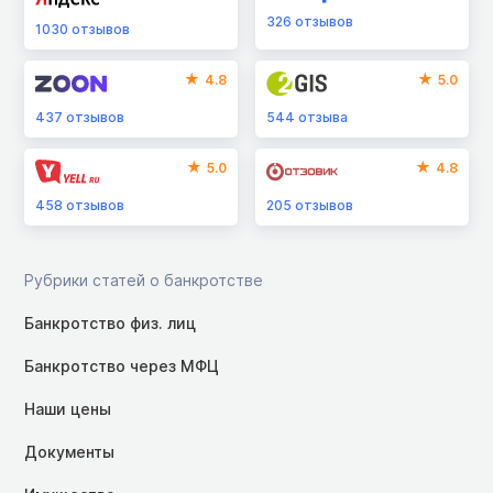
326
отзывов
1030
отзывов
4.8
5.0
437
отзывов
544
отзыва
5.0
4.8
458
отзывов
205
отзывов
Рубрики статей о банкротстве
Банкротство физ. лиц
Банкротство через МФЦ
Наши цены
Документы