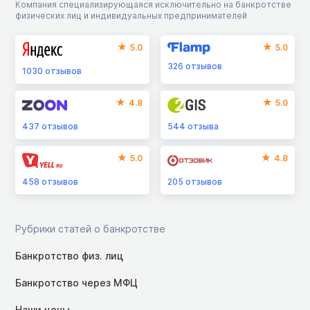
Компания специализирующаяся исключительно на банкротстве
физических лиц и индивидуальных предпринимателей
5.0
5.0
326
отзывов
1030
отзывов
4.8
5.0
437
отзывов
544
отзыва
5.0
4.8
458
отзывов
205
отзывов
Рубрики статей о банкротстве
Банкротство физ. лиц
Банкротство через МФЦ
Наши цены