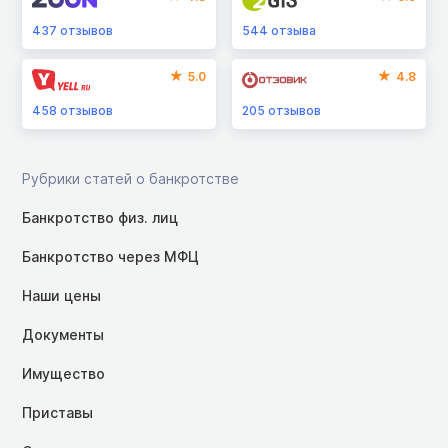
437
отзывов
544
отзыва
5.0
4.8
458
отзывов
205
отзывов
Рубрики статей о банкротстве
Банкротство физ. лиц
Банкротство через МФЦ
Наши цены
Документы
Имущество
Приставы