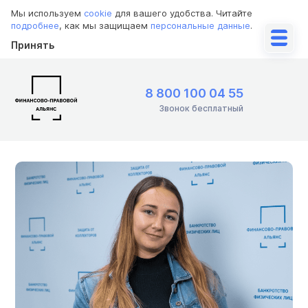
Мы используем
cookie
для вашего удобства. Читайте
подробнее
, как мы защищаем
персональные данные
.
Принять
8 800 100 04 55
Звонок бесплатный