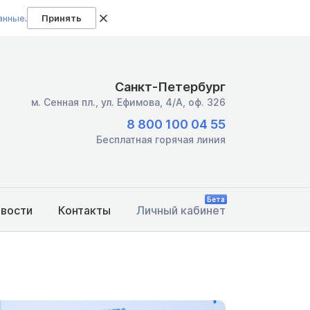
анные
.
Принять
Санкт-Петербург
м. Сенная пл.,
ул. Ефимова, 4/А, оф. 326
8 800 100 04 55
Бесплатная горячая линия
Бета
овости
Контакты
Личный кабинет