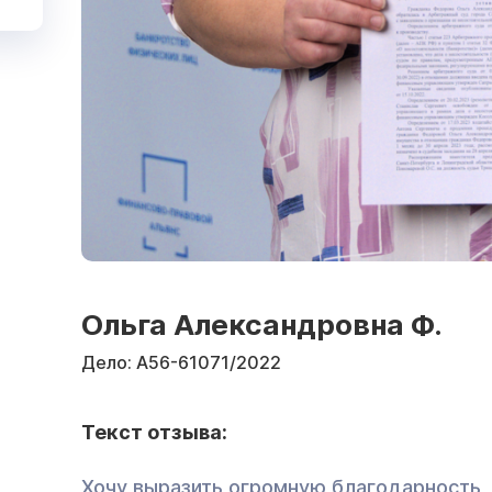
Ольга Александровна Ф.
Дело:
А56-61071/2022
Текст отзыва:
Хочу выразить огромную благодарность