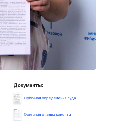
Документы:
Оригинал определения суда
Оригинал отзыва клиента