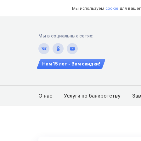
Мы используем
cookie
для вашег
Мы в социальных сетях:
Нам 15 лет - Вам скидки!
О нас
Услуги по банкротству
За