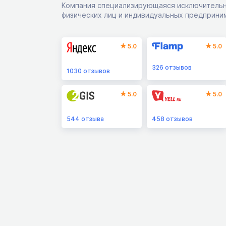
Компания специализирующаяся исключительн
физических лиц и индивидуальных предприни
5.0
5.0
326
отзывов
1030
отзывов
5.0
5.0
544
отзыва
458
отзывов