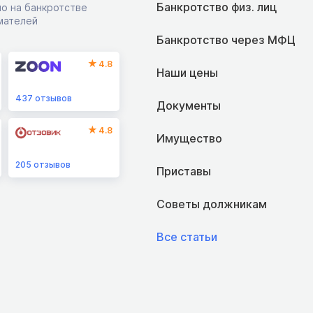
Банкротство физ. лиц
о на банкротстве
мателей
Банкротство через МФЦ
4.8
Наши цены
437
отзывов
Документы
4.8
Имущество
205
отзывов
Приставы
Советы должникам
Все статьи