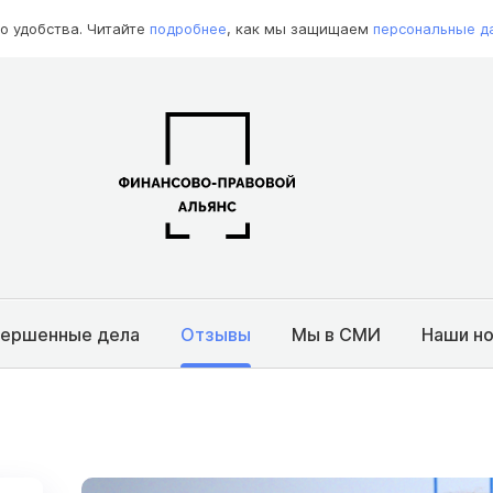
о удобства. Читайте
подробнее
, как мы защищаем
персональные д
вершенные дела
Отзывы
Мы в СМИ
Наши н