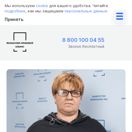
Мы используем
cookie
для вашего удобства. Читайте
подробнее
, как мы защищаем
персональные данные
.
Принять
8 800 100 04 55
Звонок бесплатный