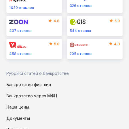
326
отзывов
1030
отзывов
4.8
5.0
437
отзывов
544
отзыва
5.0
4.8
458
отзывов
205
отзывов
Рубрики статей о банкротстве
Банкротство физ. лиц
Банкротство через МФЦ
Наши цены
Документы