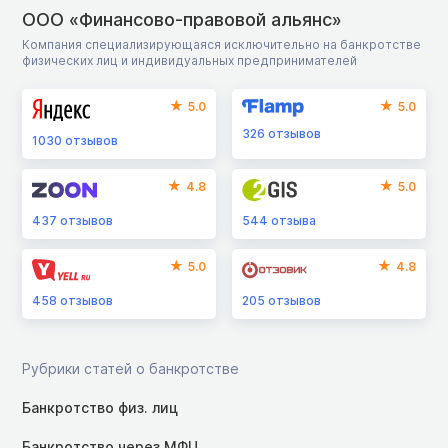
ООО «Финансово-правовой альянс»
Компания специализирующаяся исключительно на банкротстве
физических лиц и индивидуальных предпринимателей
5.0
5.0
326
отзывов
1030
отзывов
4.8
5.0
437
отзывов
544
отзыва
5.0
4.8
458
отзывов
205
отзывов
Рубрики статей о банкротстве
Банкротство физ. лиц
Банкротство через МФЦ