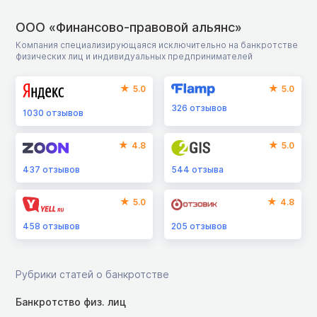
ООО «Финансово-правовой альянс»
Компания специализирующаяся исключительно на банкротстве
физических лиц и индивидуальных предпринимателей
5.0
5.0
326
отзывов
1030
отзывов
4.8
5.0
437
отзывов
544
отзыва
5.0
4.8
458
отзывов
205
отзывов
Рубрики статей о банкротстве
Банкротство физ. лиц