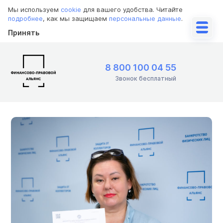
Мы используем
cookie
для вашего удобства. Читайте
подробнее
, как мы защищаем
персональные данные
.
Принять
8 800 100 04 55
Звонок бесплатный