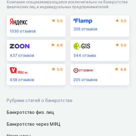
Компания специализирующаяся исключительно на банкротстве
физических лиц и индивидуальных предпринимателей
5.0
5.0
326
отзывов
1030
отзывов
4.8
5.0
437
отзывов
544
отзыва
5.0
4.8
458
отзывов
205
отзывов
Рубрики статей о банкротстве
Банкротство физ. лиц
Банкротство через МФЦ
Наши цены