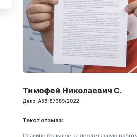
Тимофей Николаевич С.
Дело:
А56-87389/2022
Текст отзыва:
Спасибо большое за проделанную работу