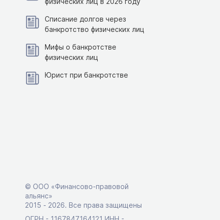
физических лиц в 2026 году
Списание долгов через
банкротство физических лиц
Мифы о банкротстве
физических лиц
Юрист при банкротстве
© ООО «Финансово-правовой
альянс»
2015 ‑ 2026. Все права защищены
ОГРН - 1167847164121 ИНН -