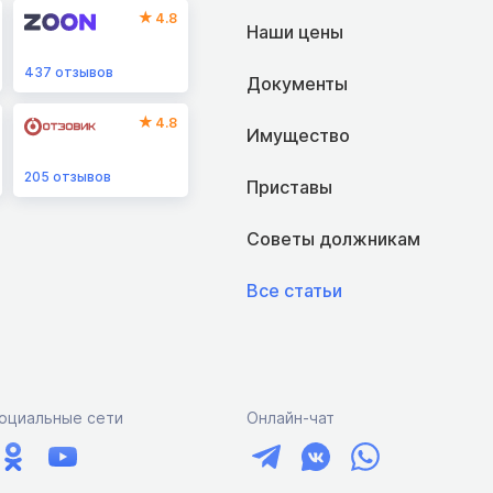
4.8
Наши цены
437
отзывов
Документы
4.8
Имущество
205
отзывов
Приставы
Советы должникам
Все статьи
оциальные сети
Онлайн-чат