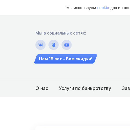
Мы используем
cookie
для вашег
Мы в социальных сетях:
Нам 15 лет - Вам скидки!
О нас
Услуги по банкротству
За