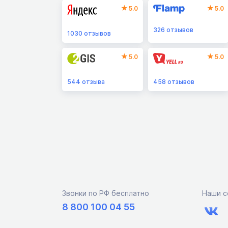
5.0
5.0
326
отзывов
1030
отзывов
5.0
5.0
544
отзыва
458
отзывов
Звонки по РФ бесплатно
Наши с
8 800 100 04 55