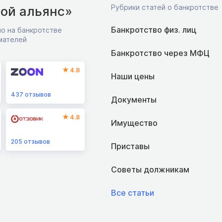
Рубрики статей о банкротстве
ой альянс»
Банкротство физ. лиц
о на банкротстве
мателей
Банкротство через МФЦ
4.8
Наши цены
437
отзывов
Документы
4.8
Имущество
205
отзывов
Приставы
Советы должникам
Все статьи