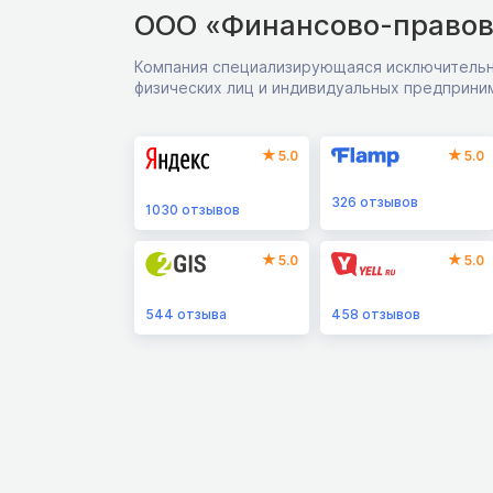
ООО «Финансово-правов
Компания специализирующаяся исключительн
физических лиц и индивидуальных предприни
5.0
5.0
326
отзывов
1030
отзывов
5.0
5.0
544
отзыва
458
отзывов