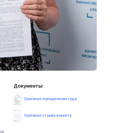
Документы:
Оригинал определения суда
Оригинал отзыва клиента
за