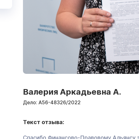
Валерия Аркадьевна А.
Дело:
А56-48326/2022
Текст отзыва:
Спасибо Финансово-Правовому Альянсу 