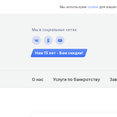
Мы используем
cookie
для вашег
Мы в социальных сетях:
Нам 15 лет - Вам скидки!
О нас
Услуги по банкротству
За