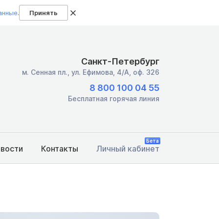
анные
.
Принять
Санкт-Петербург
м. Сенная пл.,
ул. Ефимова, 4/А, оф. 326
8 800 100 04 55
Бесплатная горячая линия
Бета
овости
Контакты
Личный кабинет