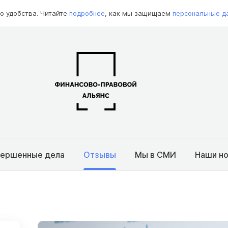
о удобства. Читайте
подробнее
, как мы защищаем
персональные д
вершенные дела
Отзывы
Мы в СМИ
Наши н