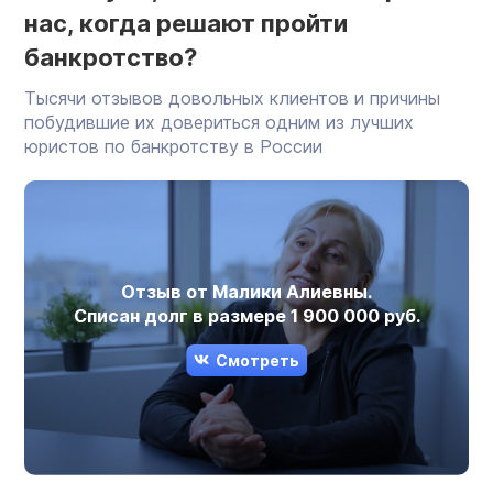
нас, когда решают пройти
банкротство?
Тысячи отзывов довольных клиентов и причины
побудившие их довериться одним из лучших
юристов по банкротству в России
Отзыв от Малики Алиевны.
Списан долг в размере 1 900 000 руб.
Смотреть