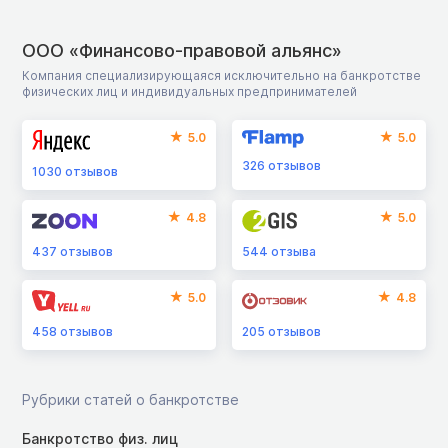
ООО «Финансово-правовой альянс»
Компания специализирующаяся исключительно на банкротстве
физических лиц и индивидуальных предпринимателей
5.0
5.0
326
отзывов
1030
отзывов
4.8
5.0
437
отзывов
544
отзыва
5.0
4.8
458
отзывов
205
отзывов
Рубрики статей о банкротстве
Банкротство физ. лиц