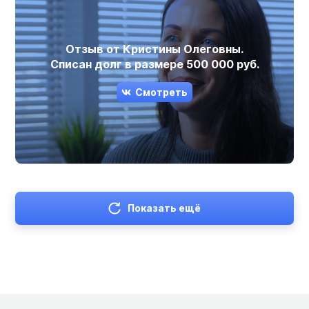
Отзыв от Кристины Олеговны.
Списан долг в размере 500 000 руб.
Смотреть
Показать ещё