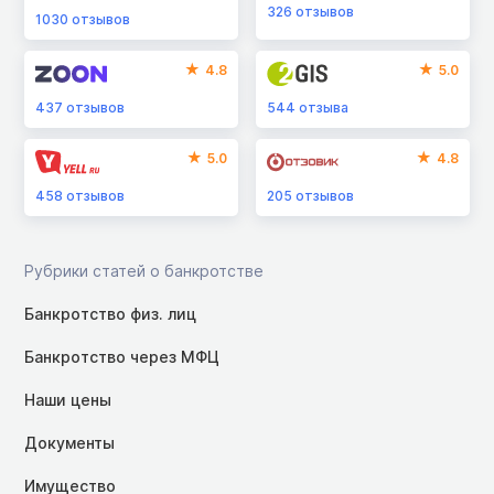
326
отзывов
1030
отзывов
4.8
5.0
437
отзывов
544
отзыва
5.0
4.8
458
отзывов
205
отзывов
Рубрики статей о банкротстве
Банкротство физ. лиц
Банкротство через МФЦ
Наши цены
Документы
Имущество