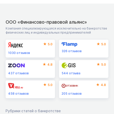
ООО «Финансово-правовой альянс»
Компания специализирующаяся исключительно на банкротстве
физических лиц и индивидуальных предпринимателей
5.0
5.0
326
отзывов
1030
отзывов
4.8
5.0
437
отзывов
544
отзыва
5.0
4.8
458
отзывов
205
отзывов
Рубрики статей о банкротстве