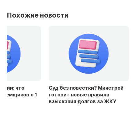
Похожие новости
Суд без повестки? Минстрой
Проверяй скол
готовит новые правила
хотят снять ли
взыскания долгов за ЖКУ
кредитным ис