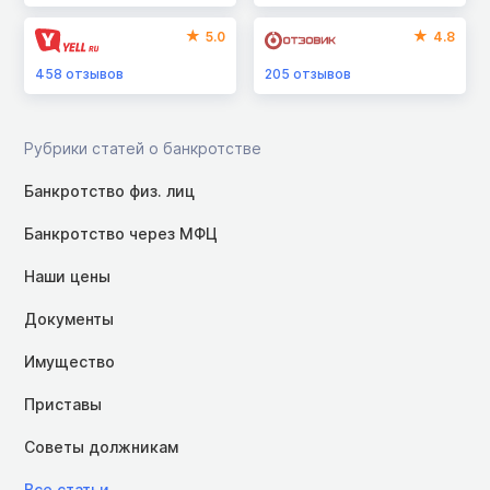
5.0
4.8
458
отзывов
205
отзывов
Рубрики статей о банкротстве
Банкротство физ. лиц
Банкротство через МФЦ
Наши цены
Документы
Имущество
Приставы
Советы должникам
Все статьи