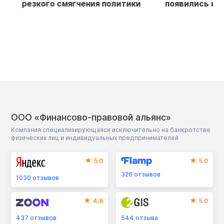
резкого смягчения политики
появились намек
ООО «Финансово-правовой альянс»
Компания специализирующаяся исключительно на банкротстве
физических лиц и индивидуальных предпринимателей
5.0
5.0
326
отзывов
1030
отзывов
4.8
5.0
437
отзывов
544
отзыва