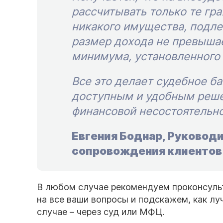
рассчитывать только те гра
никакого имущества, подл
размер дохода не превыша
минимума, установленного 
Все это делает судебное б
доступным и удобным реше
финансовой несостоятельн
Евгения Боднар, Руковод
сопровождения клиентов 
В любом случае рекомендуем проконсуль
на все ваши вопросы и подскажем, как л
случае – через суд или МФЦ.