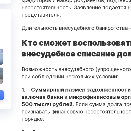
кредиторов и набор документов, подтве
несостоятельность. Заявление подается н
представителя.
Длительность внесудебного банкротства –
Кто сможет воспользоват
внесудебное списание до
Возможность внесудебного (упрощенного
при соблюдении нескольких условий:
1.
Суммарный размер задолженности 
включая банки и микрофинансовые орга
500 тысяч рублей.
Если сумма долга пр
признавать финансовую несостоятельност
порядке.