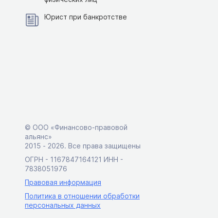
Юрист при банкротстве
© ООО «Финансово-правовой
альянс»
2015 ‑ 2026. Все права защищены
ОГРН - 1167847164121 ИНН -
7838051976
Правовая информация
Политика в отношении обработки
персональных данных