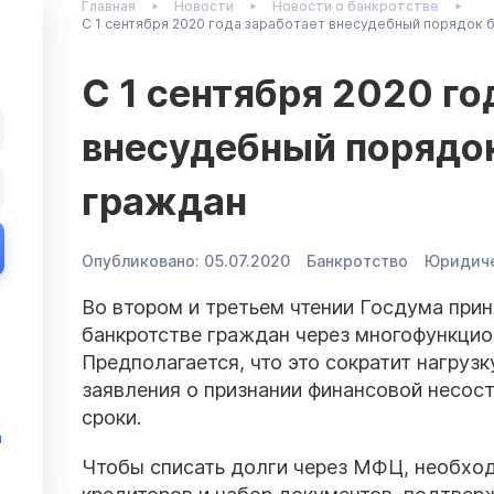
Главная
Новости
Новости о банкротстве
С 1 сентября 2020 года заработает внесудебный порядок 
С 1 сентября 2020 го
внесудебный порядо
граждан
Опубликовано:
05.07.2020
Банкротство
Юридиче
Во втором и третьем чтении Госдума при
банкротстве граждан через многофункци
Предполагается, что это сократит нагрузк
заявления о признании финансовой несос
сроки.
и
Чтобы списать долги через МФЦ, необход