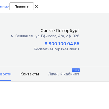
анные
.
Принять
Санкт-Петербург
м. Сенная пл.,
ул. Ефимова, 4/А, оф. 326
8 800 100 04 55
Бесплатная горячая линия
Бета
овости
Контакты
Личный кабинет