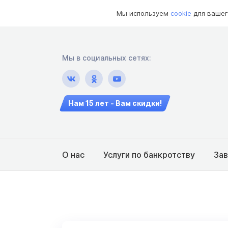
Мы используем
cookie
для вашег
Мы в социальных сетях:
Нам 15 лет - Вам скидки!
О нас
Услуги по банкротству
За