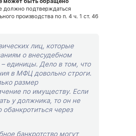
ое может быть обращено
е должно подтверждаться
ого производства по п. 4 ч. 1 ст. 46
зических лиц, которые
ваниям о внесудебном
– единицы. Дело в том, что
ния в МФЦ довольно строги.
лько размер
ичение по имуществу. Если
ать у должника, то он не
 обанкротиться через
ебное банкротство могут