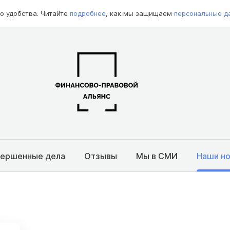
о удобства. Читайте
подробнее
, как мы защищаем
персональные д
вершенные дела
Отзывы
Мы в СМИ
Наши н