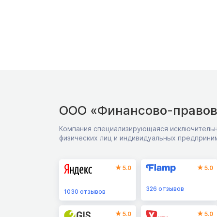
ООО «Финансово-правов
Компания специализирующаяся исключительн
физических лиц и индивидуальных предприни
5.0
5.0
326
отзывов
1030
отзывов
5.0
5.0