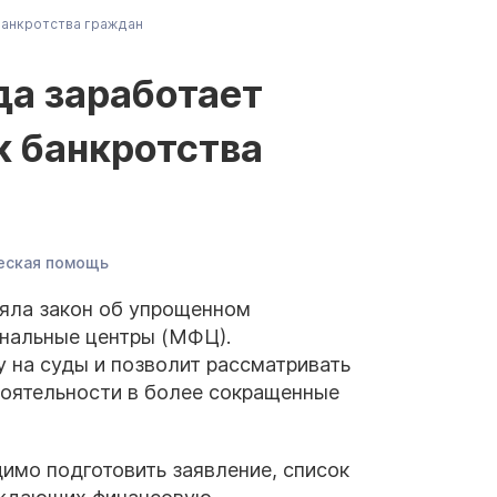
банкротства граждан
да заработает
к банкротства
ская помощь
няла закон об упрощенном
ональные центры (МФЦ).
у на суды и позволит рассматривать
тоятельности в более сокращенные
имо подготовить заявление, список