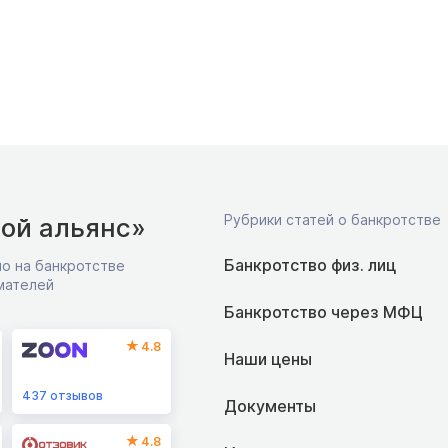
Рубрики статей о банкротстве
ой альянс»
Банкротство физ. лиц
о на банкротстве
мателей
Банкротство через МФЦ
4.8
Наши цены
437
отзывов
Документы
4.8