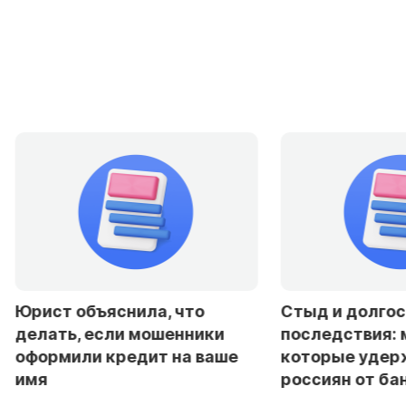
Юрист объяснила, что
Стыд и долгоср
делать, если мошенники
последствия: ми
оформили кредит на ваше
которые удерж
имя
россиян от банк