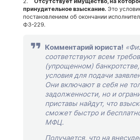
2.
Отсутствует имущество, на котор
принудительное взыскание.
Это услови
постановлением об окончании исполнительн
ФЗ-229.
Комментарий юриста!
«Фи
соответствуют всем требо
(упрощенном) банкротстве, 
условия для подачи заявле
Они включают в себя не то
задолженности, но и огран
приставы найдут, что взыск
сможет быстро и бесплатно
МФЦ.
Получается, что на внесуд