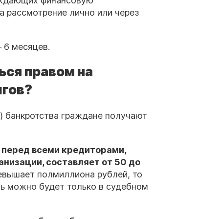
рждающих финансовую
а рассмотрение лично или через
 6 месяцев.
ься правом на
лгов?
) банкротства граждане получают
перед всеми кредиторами,
низации, составляет от 50 до
евышает полмиллиона рублей, то
ь можно будет только в судебном