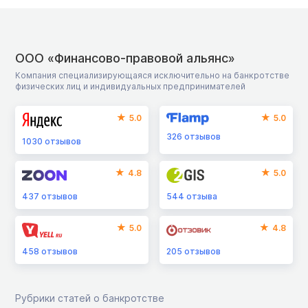
ООО «Финансово-правовой альянс»
Компания специализирующаяся исключительно на банкротстве
физических лиц и индивидуальных предпринимателей
5.0
5.0
326
отзывов
1030
отзывов
4.8
5.0
437
отзывов
544
отзыва
5.0
4.8
458
отзывов
205
отзывов
Рубрики статей о банкротстве