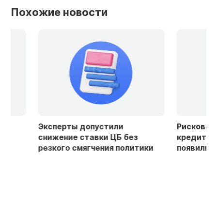
Похожие новости
Эксперты допустили
Рисковать не го
снижение ставки ЦБ без
кредитование ст
резкого смягчения политики
появились наме