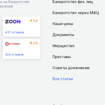
Банкротство физ. лиц
о на банкротстве
мателей
Банкротство через МФЦ
4.8
Наши цены
437
отзывов
Документы
4.8
Имущество
205
отзывов
Приставы
Советы должникам
Все статьи