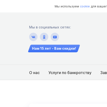
Мы используем
cookie
для вашег
Мы в социальных сетях:
Нам 15 лет - Вам скидки!
О нас
Услуги по банкротству
За