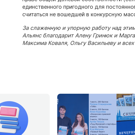
единственного пригодного для постоянн
считаться не вошедшей в конкурсную мас
За слаженную и упорную работу над эти
Альянс благодарит Алену Гринюк и Марга
Максима Коваля, Ольгу Васильеву и всех