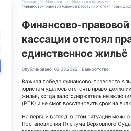
Главная
Новости
Новости о компании
Финансово-правовой Альянс в кассации отстоял право дол
Финансово-правовой 
кассации отстоял пр
единственное жильё
Опубликовано:
03.03.2022
Банкротство
Важная победа Финансово-правового Аль
юристам удалось отстоять право должник
жилья, когда залогодержатель не включи
(РТК) и не смог восстановить срок на вкл
На первый взгляд, в этой ситуации можно
и
Постановления Пленума Верховного Суда 