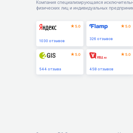
Компания специализирующаяся исключительн
физических лиц и индивидуальных предприни
5.0
5.0
326
отзывов
1030
отзывов
5.0
5.0
544
отзыва
458
отзывов