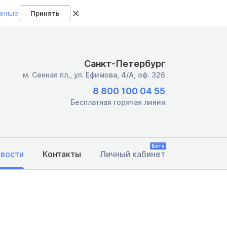
анные
.
Принять
Санкт-Петербург
м. Сенная пл.,
ул. Ефимова, 4/А, оф. 326
8 800 100 04 55
Бесплатная горячая линия
Бета
овости
Контакты
Личный кабинет