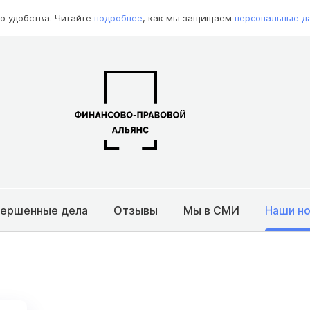
о удобства. Читайте
подробнее
, как мы защищаем
персональные д
вершенные дела
Отзывы
Мы в СМИ
Наши н