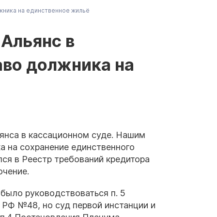
жника на единственное жильё
Альянс в
аво должника на
янса в кассационном суде. Нашим
а на сохранение единственного
лся в Реестр требований кредитора
ючение.
 было руководствоваться п. 5
РФ №48, но суд первой инстанции и