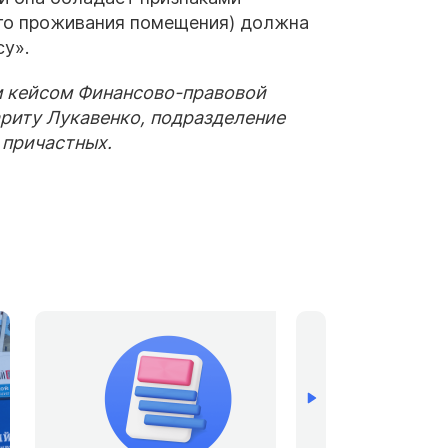
ого проживания помещения) должна
су».
м кейсом Финансово-правовой
риту Лукавенко, подразделение
 причастных.