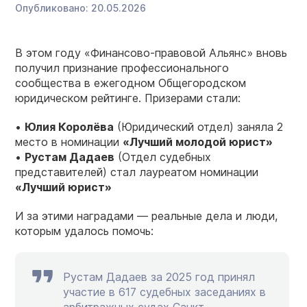
Опубликовано:
20.05.2026
В этом году «Финансово-правовой Альянс» вновь
получил признание профессионального
сообщества в ежегодном Общегородском
юридическом рейтинге. Призерами стали:
•
Юлия Королёва
(Юридический отдел) заняла 2
место в номинации
«Лучший молодой юрист»
•
Рустам Дадаев
(Отдел судебных
представителей) стал лауреатом номинации
«Лучший юрист»
И за этими наградами — реальные дела и люди,
которым удалось помочь:
Рустам Дадаев за 2025 год принял
участие в 617 судебных заседаниях в
арбитражных судах Санкт-