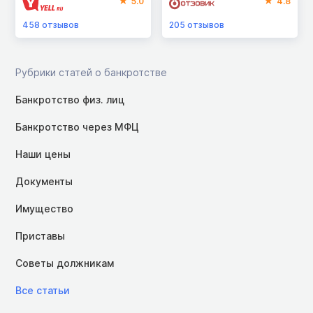
5.0
4.8
458
отзывов
205
отзывов
Рубрики статей о банкротстве
Банкротство физ. лиц
Банкротство через МФЦ
Наши цены
Документы
Имущество
Приставы
Советы должникам
Все статьи