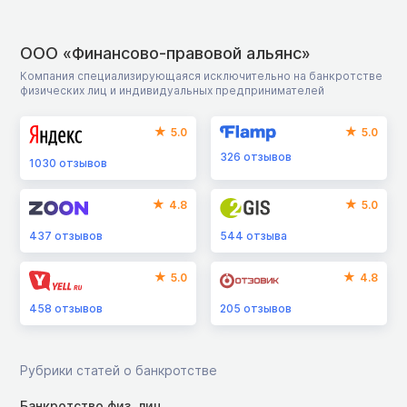
ООО «Финансово-правовой альянс»
Компания специализирующаяся исключительно на банкротстве
физических лиц и индивидуальных предпринимателей
5.0
5.0
326
отзывов
1030
отзывов
4.8
5.0
437
отзывов
544
отзыва
5.0
4.8
458
отзывов
205
отзывов
Рубрики статей о банкротстве
Банкротство физ. лиц