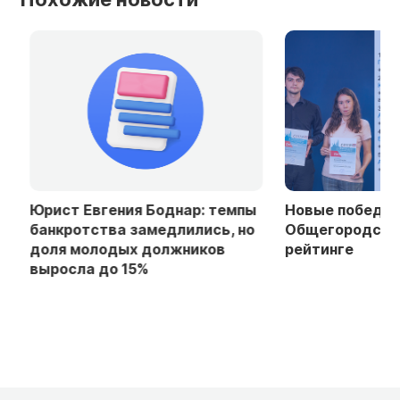
Юрист Евгения Боднар: темпы
Новые победы Ф
банкротства замедлились, но
Общегородском
доля молодых должников
рейтинге
выросла до 15%